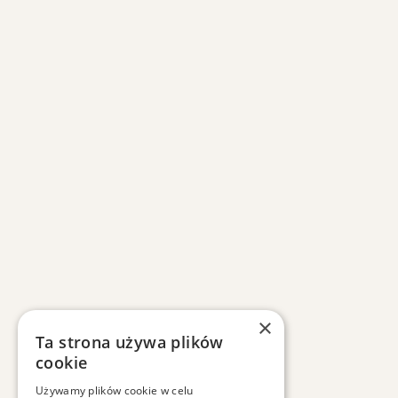
×
Ta strona używa plików
cookie
Używamy plików cookie w celu