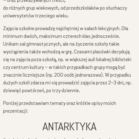
– oraz przekazywanych treści,
do różnych grup wiekowych, od przedszkolaków po słuchaczy
uniwersytetów trzeciego wieku.
Zajęcia szkolne prowadzę najchętniej w salach lekcyjnych. Dla
minimum dwóch, maksimum czterech klas jednocześnie.
Unikam sal gimnastycznych, ale na życzenie szkoły takie
wystąpienia także wchodzą w grę. Czasami placówki decydują
się na zajęcia poza szkołą, np. w większej auli lokalnej biblioteki
czy centrum kultury – w takich przypadkach grupy mogą być
znacznie liczniejsze (np. 200 osób jednorazowo). W przypadku
dużych szkół zdarza mi się prowadzić zajęcia przez 2-3 dni, np.
dziewięć powtórzeń, po trzy dziennie.
Poniżej przedstawiam tematy oraz krótkie opisy moich
prezentacji:
ANTARKTYKA