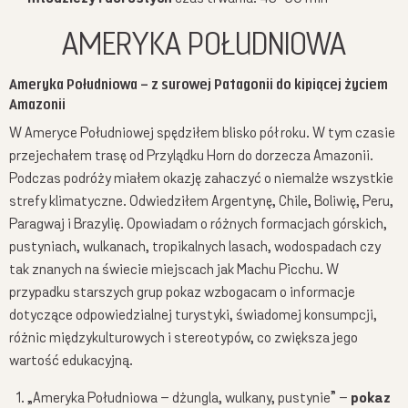
AMERYKA POŁUDNIOWA
Ameryka Południowa – z surowej Patagonii do kipiącej życiem
Amazonii
W Ameryce Południowej spędziłem blisko pół roku. W tym czasie
przejechałem trasę od Przylądku Horn do dorzecza Amazonii.
Podczas podróży miałem okazję zahaczyć o niemalże wszystkie
strefy klimatyczne. Odwiedziłem Argentynę, Chile, Boliwię, Peru,
Paragwaj i Brazylię. Opowiadam o różnych formacjach górskich,
pustyniach, wulkanach, tropikalnych lasach, wodospadach czy
tak znanych na świecie miejscach jak Machu Picchu. W
przypadku starszych grup pokaz wzbogacam o informacje
dotyczące odpowiedzialnej turystyki, świadomej konsumpcji,
różnic międzykulturowych i stereotypów, co zwiększa jego
wartość edukacyjną.
„Ameryka Południowa – dżungla, wulkany, pustynie” –
pokaz