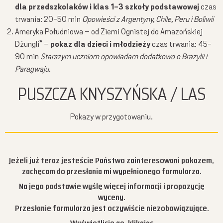
dla przedszkolaków i klas 1-3 szkoły podstawowej
czas
trwania: 20-50 min
Opowieści z Argentyny, Chile, Peru i Boliwii
Ameryka Południowa – od Ziemi Ognistej do Amazońskiej
Dżungli” –
pokaz dla dzieci i młodzieży
czas trwania: 45-
90 min
Starszym uczniom opowiadam dodatkowo o Brazylii i
Paragwaju.
PUSZCZA KNYSZYŃSKA / LAS
Pokazy w przygotowaniu.
Jeżeli już teraz jesteście Państwo zainteresowani pokazem,
zachęcam do przesłania mi wypełnionego formularza.
Na jego podstawie wyślę więcej informacji i propozycję
wyceny.
Przesłanie formularza jest oczywiście niezobowiązujące.