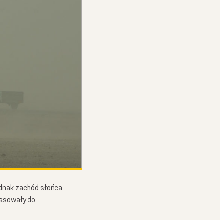
jednak zachód słońca
pasowały do