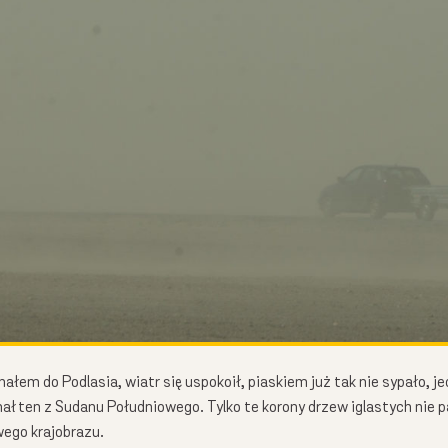
hałem do Podlasia, wiatr się uspokoił, piaskiem już tak nie sypało, 
ał ten z Sudanu Południowego. Tylko te korony drzew iglastych nie 
ego krajobrazu.