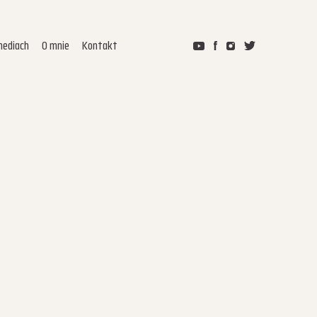
ediach
O mnie
Kontakt