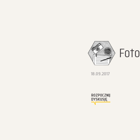
Foto
18.09.2017
ROZPOCZNIJ
DYSKUSJĘ