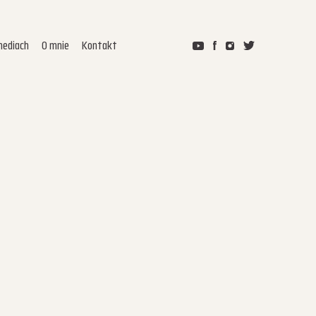
ediach
O mnie
Kontakt