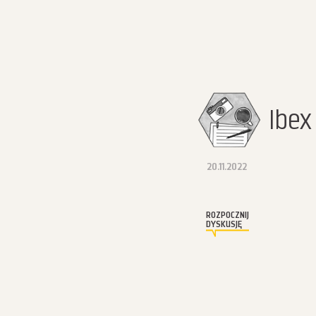
Ibex
20.11.2022
ROZPOCZNIJ
DYSKUSJĘ