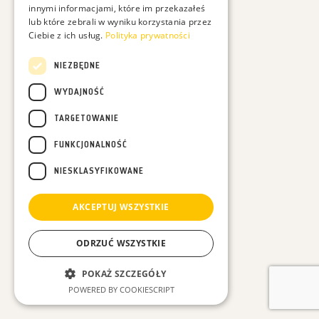
innymi informacjami, które im przekazałeś
lub które zebrali w wyniku korzystania przez
Ciebie z ich usług.
Polityka prywatności
Chcesz być na bieżąco z moimi filmami? Podaj proszę:
NIEZBĘDNE
WYDAJNOŚĆ
TARGETOWANIE
FUNKCJONALNOŚĆ
Podając swój adres e-mail wyrażasz zgodę na otrzymywanie ode mnie maili dotyczących
przyrody i moich działań, a dodatkowo zgadzasz się na otrzymywanie treści
NIESKLASYFIKOWANE
marketingowych dotyczących sprzedaży moich produktów np. kalendarzy - Całą politykę
prywatności znajdziesz
tutaj
.
AKCEPTUJ WSZYSTKIE
ODRZUĆ WSZYSTKIE
POKAŻ SZCZEGÓŁY
POWERED BY COOKIESCRIPT