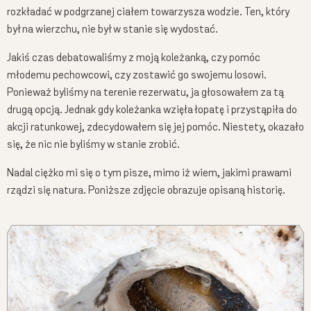
rozkładać w podgrzanej ciałem towarzysza wodzie. Ten, który
był na wierzchu, nie był w stanie się wydostać.
Jakiś czas debatowaliśmy z moją koleżanką, czy pomóc
młodemu pechowcowi, czy zostawić go swojemu losowi.
Ponieważ byliśmy na terenie rezerwatu, ja głosowałem za tą
drugą opcją. Jednak gdy koleżanka wzięła łopatę i przystąpiła do
akcji ratunkowej, zdecydowałem się jej pomóc. Niestety, okazało
się, że nic nie byliśmy w stanie zrobić.
Nadal ciężko mi się o tym pisze, mimo iż wiem, jakimi prawami
rządzi się natura. Poniższe zdjęcie obrazuje opisaną historię.