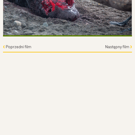
Poprzedni film
Następny film