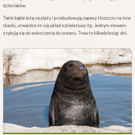
dzieciaków.
Takie bąble leżą na plaży i przebudowują zapasy tłuszczu na inne
tkanki, utwardza im się układ szkieletowy itp. Jednym słowem
szykują się do wskoczenia do oceanu. Trwa to kilkadziesiąt dni.